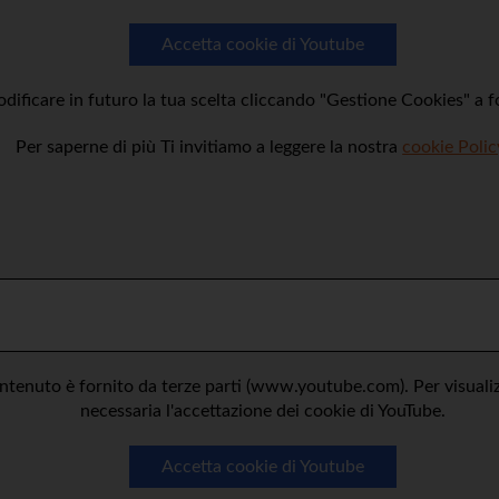
Accetta cookie di Youtube
dificare in futuro la tua scelta cliccando "Gestione Cookies" a 
Per saperne di più Ti invitiamo a leggere la nostra
cookie Polic
tenuto è fornito da terze parti (www.youtube.com). Per visualizz
necessaria l'accettazione dei cookie di YouTube.
Accetta cookie di Youtube