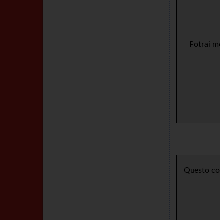
Potrai mo
Questo con