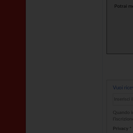
Potrai mo
Vuoi rice
Quando in
l’iscrizion
Privacy *