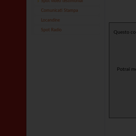
Spot video testimonial
Comunicati Stampa
Locandine
Spot Radio
Questo con
Potrai mo