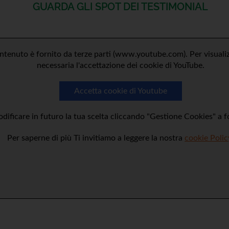
GUARDA GLI SPOT DEI TESTIMONIAL
tenuto è fornito da terze parti (www.youtube.com). Per visualizz
necessaria l'accettazione dei cookie di YouTube.
Accetta cookie di Youtube
dificare in futuro la tua scelta cliccando "Gestione Cookies" a 
Per saperne di più Ti invitiamo a leggere la nostra
cookie Polic