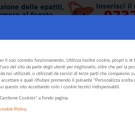
er il suo corretto funzionamento. Utilizza inoltre cookie, propri o di te
so del sito da parte degli utenti per migliorarlo, oltre che per la prof
da noi utilizzati, o utilizzati da servizi di terze parti che compaiono 
 accettare e quali rifiutare premendo il pulsante "Personalizza scelta 
su questo sito accettando solo i cookie tecnici indispensabili.
o "Gestione Cookies" a fondo pagina.
cookie Policy
.