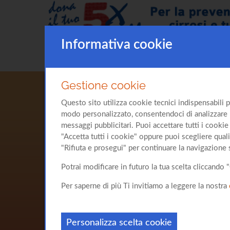
Informativa cookie
Gestione cookie
Questo sito utilizza cookie tecnici indispensabili p
modo personalizzato, consentendoci di analizzare l'u
messaggi pubblicitari. Puoi accettare tutti i cookie 
"Accetta tutti i cookie" oppure puoi scegliere quali
"Rifiuta e prosegui" per continuare la navigazione 
Potrai modificare in futuro la tua scelta cliccand
Per saperne di più Ti invitiamo a leggere la nostra
Personalizza scelta cookie