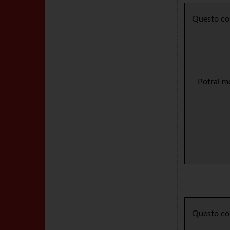
Questo con
Potrai mo
Questo con