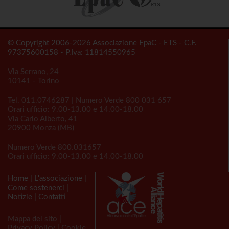
© Copyright 2006-2026 Associazione EpaC - ETS - C.F.
97375600158 - P.Iva: 11814550965
Via Serrano, 24
10141 - Torino
Tel.
011.0746287
| Numero Verde
800 031 657
Orari ufficio: 9.00-13.00 e 14.00-18.00
Via Carlo Alberto, 41
20900 Monza (MB)
Numero Verde
800.031657
Orari ufficio: 9.00-13.00 e 14.00-18.00
Home
|
L'associazione
|
Come sostenerci
|
Notizie
|
Contatti
Mappa del sito
|
Privacy Policy
|
Cookie