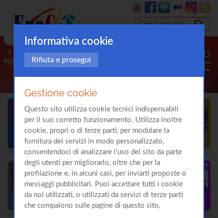
Informativa cookie
Il sito
Rifiuta e prosegui
sull'
Epatite C
Gestione cookie
Questo sito utilizza cookie tecnici indispensabili
per il suo corretto funzionamento. Utilizza inoltre
cookie, propri o di terze parti, per modulare la
fornitura dei servizi in modo personalizzato,
consentendoci di analizzare l'uso del sito da parte
degli utenti per migliorarlo, oltre che per la
profilazione e, in alcuni casi, per inviarti proposte o
messaggi pubblicitari. Puoi accettare tutti i cookie
da noi utilizzati, o utilizzati da servizi di terze parti
che compaiono sulle pagine di questo sito,
premendo il pulsante "Accetta tutti i cookie"