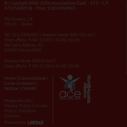
© Copyright 2006-2026 Associazione EpaC - ETS - C.F.
97375600158 - P.Iva: 11814550965
Via Serrano, 24
10141 - Torino
Tel.
011.0746287
| Numero Verde
800 031 657
Orari ufficio: 9.00-13.00 e 14.00-18.00
Via Carlo Alberto, 41
20900 Monza (MB)
Numero Verde
800.031657
Orari ufficio: 9.00-13.00 e 14.00-18.00
Home
|
L'associazione
|
Come sostenerci
|
Notizie
|
Contatti
Mappa del sito
|
Privacy Policy
|
Cookie
Policy
|
Gestione
Cookies
Powered by