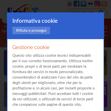
Informativa cookie
Il sito
Rifiuta e prosegui
sull'
Epatite C
Gestione cookie
Questo sito utilizza cookie tecnici indispensabili
per il suo corretto funzionamento. Utilizza inoltre
cookie, propri o di terze parti, per modulare la
fornitura dei servizi in modo personalizzato,
consentendoci di analizzare l'uso del sito da parte
degli utenti per migliorarlo, oltre che per la
profilazione e, in alcuni casi, per inviarti proposte o
messaggi pubblicitari. Puoi accettare tutti i cookie
da noi utilizzati, o utilizzati da servizi di terze parti
che compaiono sulle pagine di questo sito,
premendo il pulsante "Accetta tutti i cookie"