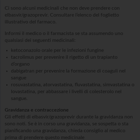
Ci sono alcuni medicinali che non deve prendere con
elbasvir/grazoprevir. Consultare l’elenco del foglietto
illustrativo del farmaco.
Informi il medico o il farmacista se sta assumendo uno
qualsiasi dei seguenti medicinali:
ketoconazolo orale per le infezioni fungine
tacrolimus per prevenire il rigetto di un trapianto
d’organo
dabigatran per prevenire la formazione di coaguli nel
sangue
rosuvastatina, atorvastatina, fluvastatina, simvastatina o
lovastatina, per abbassare i livelli di colesterolo nel
sangue.
Gravidanza e contraccezione
Gli effetti di elbasvir/grazoprevir durante la gravidanza non
sono noti. Se è in corso una gravidanza, se sospetta o sta
pianificando una gravidanza, chieda consiglio al medico
prima di prendere questo medicinale