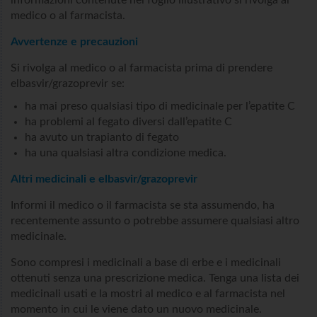
medico o al farmacista.
Avvertenze e precauzioni
Si rivolga al medico o al farmacista prima di prendere
elbasvir/grazoprevir se:
ha mai preso qualsiasi tipo di medicinale per l’epatite C
ha problemi al fegato diversi dall’epatite C
ha avuto un trapianto di fegato
ha una qualsiasi altra condizione medica.
Altri medicinali e elbasvir/grazoprevir
Informi il medico o il farmacista se sta assumendo, ha
recentemente assunto o potrebbe assumere qualsiasi altro
medicinale.
Sono compresi i medicinali a base di erbe e i medicinali
ottenuti senza una prescrizione medica. Tenga una lista dei
medicinali usati e la mostri al medico e al farmacista nel
momento in cui le viene dato un nuovo medicinale.