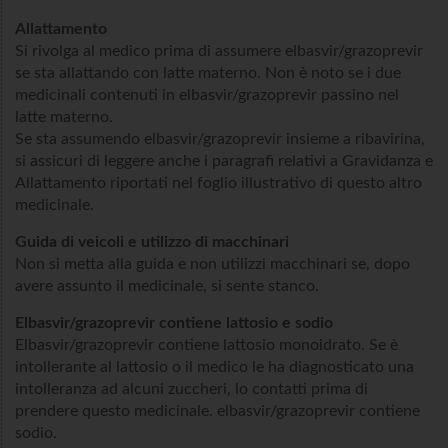
Allattamento
Si rivolga al medico prima di assumere elbasvir/grazoprevir
se sta allattando con latte materno. Non è noto se i due
medicinali contenuti in elbasvir/grazoprevir passino nel
latte materno.
Se sta assumendo elbasvir/grazoprevir insieme a ribavirina,
si assicuri di leggere anche i paragrafi relativi a Gravidanza e
Allattamento riportati nel foglio illustrativo di questo altro
medicinale.
Guida di veicoli e utilizzo di macchinari
Non si metta alla guida e non utilizzi macchinari se, dopo
avere assunto il medicinale, si sente stanco.
Elbasvir/grazoprevir contiene lattosio e sodio
Elbasvir/grazoprevir contiene lattosio monoidrato. Se è
intollerante al lattosio o il medico le ha diagnosticato una
intolleranza ad alcuni zuccheri, lo contatti prima di
prendere questo medicinale. elbasvir/grazoprevir contiene
sodio.