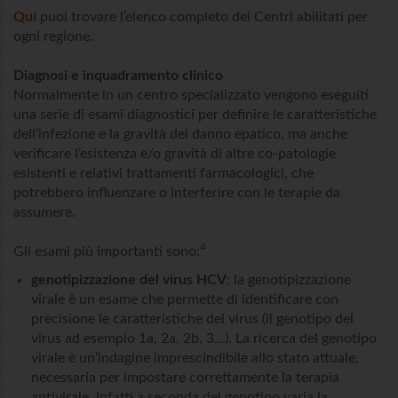
Qui
puoi trovare l’elenco completo dei Centri abilitati per
ogni regione.
Diagnosi e inquadramento clinico
Normalmente in un centro specializzato vengono eseguiti
una serie di esami diagnostici per definire le caratteristiche
dell’infezione e la gravità del danno epatico, ma anche
verificare l’esistenza e/o gravità di altre co-patologie
esistenti e relativi trattamenti farmacologici, che
potrebbero influenzare o interferire con le terapie da
assumere.
4
Gli esami più importanti sono:
genotipizzazione del virus HCV
: la genotipizzazione
virale è un esame che permette di identificare con
precisione le caratteristiche del virus (il genotipo del
virus ad esempio 1a, 2a, 2b, 3…). La ricerca del genotipo
virale è un’indagine imprescindibile allo stato attuale,
necessaria per impostare correttamente la terapia
antivirale. Infatti a seconda del genotipo varia la