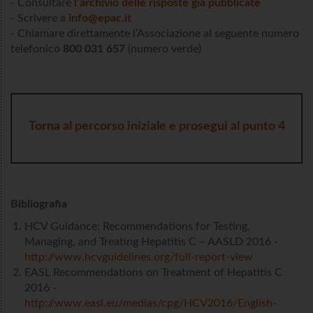
- Consultare
l’archivio delle risposte già pubblicate
- Scrivere a
info@epac.it
- Chiamare direttamente l’Associazione al seguente numero
telefonico
800 031 657
(numero verde)
Torna al percorso iniziale e prosegui al punto 4
Bibliografia
HCV Guidance: Recommendations for Testing,
Managing, and Treating Hepatitis C – AASLD 2016 -
http://www.hcvguidelines.org/full-report-view
EASL Recommendations on Treatment of Hepatitis C
2016 -
http://www.easl.eu/medias/cpg/HCV2016/English-