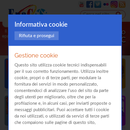
Informativa cookie
Il sito
Rifiuta e prosegui
sull'
Epatite C
Gestione cookie
Questo sito utilizza cookie tecnici indispensabili
per il suo corretto funzionamento. Utilizza inoltre
cookie, propri o di terze parti, per modulare la
fornitura dei servizi in modo personalizzato,
consentendoci di analizzare l'uso del sito da parte
degli utenti per migliorarlo, oltre che per la
profilazione e, in alcuni casi, per inviarti proposte o
messaggi pubblicitari. Puoi accettare tutti i cookie
da noi utilizzati, o utilizzati da servizi di terze parti
che compaiono sulle pagine di questo sito,
premendo il pulsante "Accetta tutti i cookie"