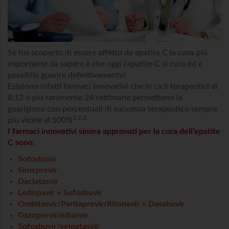
Se hai scoperto di essere affetto da epatite C la cosa più
importante da sapere è che oggi l'epatite C si cura ed è
possibile guarire definitivamente!
Esistono infatti farmaci innovativi che in cicli terapeutici di
8,12 o più raramente 24 settimane permettono la
guarigione con percentuali di successo terapeutico sempre
1,2,3
più vicine al 100%
I farmaci innovativi sinora approvati per la cura dell’epatite
C sono:
Sofosbuvir
Simeprevir
Daclatasvir
Ledispavir + Sofosbuvir
Ombitasvir/Paritaprevir/Ritonavir + Dasabuvir
Gazoprevir/elbasvir
Sofosbuvir/velpatasvir