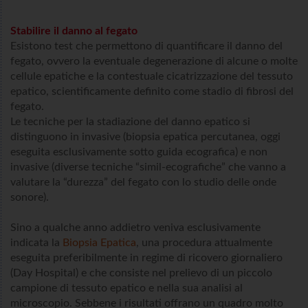
Stabilire il danno al fegato
Esistono test che permettono di quantificare il danno del
fegato, ovvero la eventuale degenerazione di alcune o molte
cellule epatiche e la contestuale cicatrizzazione del tessuto
epatico, scientificamente definito come stadio di fibrosi del
fegato.
Le tecniche per la stadiazione del danno epatico si
distinguono in invasive (biopsia epatica percutanea, oggi
eseguita esclusivamente sotto guida ecografica) e non
invasive (diverse tecniche “simil-ecografiche” che vanno a
valutare la “durezza” del fegato con lo studio delle onde
sonore).
Sino a qualche anno addietro veniva esclusivamente
indicata la
Biopsia Epatica
, una procedura attualmente
eseguita preferibilmente in regime di ricovero giornaliero
(Day Hospital) e che consiste nel prelievo di un piccolo
campione di tessuto epatico e nella sua analisi al
microscopio. Sebbene i risultati offrano un quadro molto