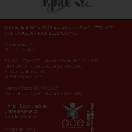
© Copyright 2006-2026 Associazione EpaC - ETS - C.F.
97375600158 - P.Iva: 11814550965
Via Serrano, 24
10141 - Torino
Tel.
011.0746287
| Numero Verde
800 031 657
Orari ufficio: 9.00-13.00 e 14.00-18.00
Via Carlo Alberto, 41
20900 Monza (MB)
Numero Verde
800.031657
Orari ufficio: 9.00-13.00 e 14.00-18.00
Home
|
L'associazione
|
Come sostenerci
|
Notizie
|
Contatti
Mappa del sito
|