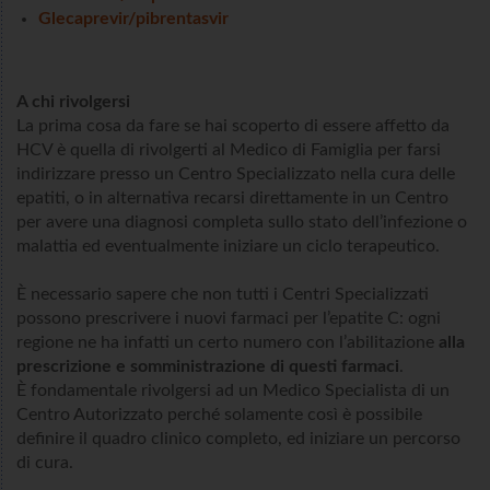
Glecaprevir/pibrentasvir
A chi rivolgersi
La prima cosa da fare se hai scoperto di essere affetto da
HCV è quella di rivolgerti al Medico di Famiglia per farsi
indirizzare presso un Centro Specializzato nella cura delle
epatiti, o in alternativa recarsi direttamente in un Centro
per avere una diagnosi completa sullo stato dell’infezione o
malattia ed eventualmente iniziare un ciclo terapeutico.
È necessario sapere che non tutti i Centri Specializzati
possono prescrivere i nuovi farmaci per l’epatite C: ogni
regione ne ha infatti un certo numero con l’abilitazione
alla
prescrizione e somministrazione di questi farmaci
.
È fondamentale rivolgersi ad un Medico Specialista di un
Centro Autorizzato perché solamente così è possibile
definire il quadro clinico completo, ed iniziare un percorso
di cura.