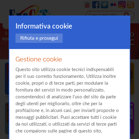
Informativa cookie
Il sito
Rifiuta e prosegui
sull'
Epatite C
Gestione cookie
Questo sito utilizza cookie tecnici indispensabili
per il suo corretto funzionamento. Utilizza inoltre
cookie, propri o di terze parti, per modulare la
fornitura dei servizi in modo personalizzato,
consentendoci di analizzare l'uso del sito da parte
degli utenti per migliorarlo, oltre che per la
profilazione e, in alcuni casi, per inviarti proposte o
messaggi pubblicitari. Puoi accettare tutti i cookie
da noi utilizzati, o utilizzati da servizi di terze parti
che compaiono sulle pagine di questo sito,
premendo il pulsante "Accetta tutti i cookie"