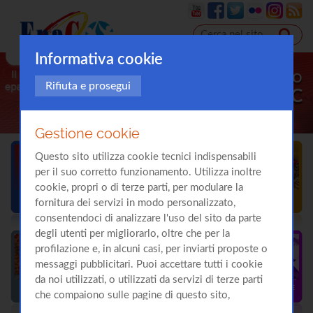
Informativa cookie
Il sito
Rifiuta e prosegui
sull'
Epatite C
Gestione cookie
Questo sito utilizza cookie tecnici indispensabili
per il suo corretto funzionamento. Utilizza inoltre
cookie, propri o di terze parti, per modulare la
fornitura dei servizi in modo personalizzato,
consentendoci di analizzare l'uso del sito da parte
degli utenti per migliorarlo, oltre che per la
profilazione e, in alcuni casi, per inviarti proposte o
messaggi pubblicitari. Puoi accettare tutti i cookie
da noi utilizzati, o utilizzati da servizi di terze parti
che compaiono sulle pagine di questo sito,
premendo il pulsante "Accetta tutti i cookie"