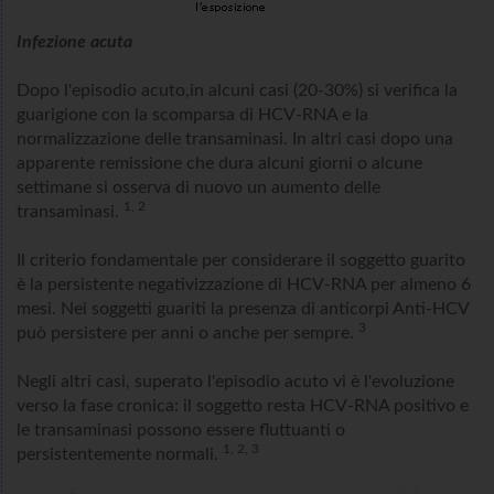
Infezione acuta
Dopo l'episodio acuto,in alcuni casi (20-30%) si verifica la
guarigione con la scomparsa di HCV-RNA e la
normalizzazione delle transaminasi. In altri casi dopo una
apparente remissione che dura alcuni giorni o alcune
settimane si osserva di nuovo un aumento delle
1, 2
transaminasi.
Il criterio fondamentale per considerare il soggetto guarito
è la persistente negativizzazione di HCV-RNA per almeno 6
mesi. Nei soggetti guariti la presenza di anticorpi Anti-HCV
3
può persistere per anni o anche per sempre.
Negli altri casi, superato l'episodio acuto vi è l'evoluzione
verso la fase cronica: il soggetto resta HCV-RNA positivo e
le transaminasi possono essere fluttuanti o
1, 2, 3
persistentemente normali.