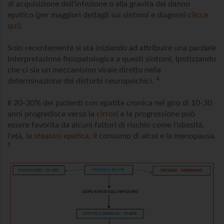
di acquisizione dell'infezione o alla gravità del danno
epatico (per maggiori dettagli sui sintomi e diagnosi
clicca
qui
).
Solo recentemente si sta iniziando ad attribuire una parziale
interpretazione fisiopatologica a questi sintomi, ipotizzando
che ci sia un meccanismo virale diretto nella
4
determinazione dei disturbi neuropsichici.
Il 20-30% dei pazienti con epatite cronica nel giro di 10-30
anni progredisce verso la
cirrosi
e la progressione può
essere favorita da alcuni fattori di rischio come l'obesità,
l'età, la
steatosi epatica
, il consumo di alcol e la menopausa.
1