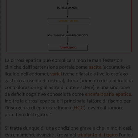
La cirrosi epatica può complicarsi con le manifestazioni
cliniche dell'ipertensione portale come
ascite
(accumulo di
liquido nell'addome),
varici
(vene dilatate a livello esofago-
gastrico a rischio di rottura), ittero (aumento della bilirubina
con colorazione giallastra di cute e sclere), e una sindrome
da deficit cognitivo conosciuta come
encefalopatia epatica
.
Inoltre la cirrosi epatica è il principale fattore di rischio per
l'insorgenza di epatocarcinoma (
HCC
), ovvero il tumore
2
primitivo del fegato.
Si tratta dunque di una condizione grave e che in molti casi,
estremamente avanzati, trova nel
trapianto di fegato
l'unica