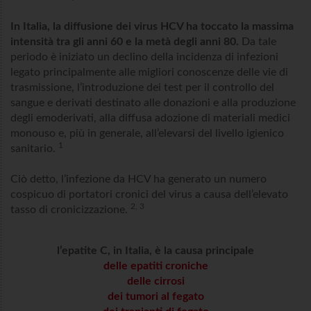
In Italia, la diffusione dei virus HCV ha toccato la massima
intensità tra gli anni 60 e la metà degli anni 80.
Da tale
periodo è iniziato un declino della incidenza di infezioni
legato principalmente alle migliori conoscenze delle vie di
trasmissione, l’introduzione dei test per il controllo del
sangue e derivati destinato alle donazioni e alla produzione
degli emoderivati, alla diffusa adozione di materiali medici
monouso e, più in generale, all’elevarsi del livello igienico
1
sanitario.
Ciò detto, l’infezione da HCV ha generato un numero
cospicuo di portatori cronici del virus a causa dell’elevato
2, 3
tasso di cronicizzazione.
l’epatite C, in Italia, è la causa principale
delle epatiti croniche
delle cirrosi
dei tumori al fegato