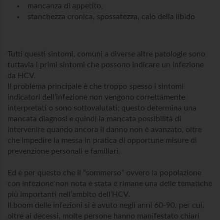
mancanza di appetito,
stanchezza cronica, spossatezza, calo della libido
Tutti questi sintomi, comuni a diverse altre patologie sono
tuttavia i primi sintomi che possono indicare un infezione
da HCV.
Il problema principale è che troppo spesso i sintomi
indicatori dell’infezione non vengono correttamente
interpretati o sono sottovalutati; questo determina una
mancata diagnosi e quindi la mancata possibilità di
intervenire quando ancora il danno non è avanzato, oltre
che impedire la messa in pratica di opportune misure di
prevenzione personali e familiari.
Ed è per questo che il “sommerso” ovvero la popolazione
con infezione non nota è stata e rimane una delle tematiche
più importanti nell’ambito dell’HCV.
Il boom delle infezioni si è avuto negli anni 60-90, per cui,
oltre ai decessi, molte persone hanno manifestato chiari