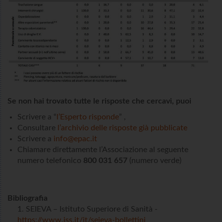
Se non hai trovato tutte le risposte che cercavi, puoi
Scrivere a “
l’Esperto risponde
” ,
Consultare
l’archivio delle risposte già pubblicate
Scrivere a
info@epac.it
Chiamare direttamente l’Associazione al seguente
numero telefonico
800 031 657
(numero verde)
Bibliografia
SEIEVA – Istituto Superiore di Sanità -
https://www.iss.it/it/seieva-bollettini