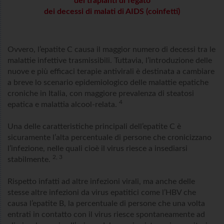
dei trapianti di fegato
dei decessi di malati di AIDS (coinfetti)
Ovvero, l’epatite C causa il maggior numero di decessi tra le
malattie infettive trasmissibili. Tuttavia, l’introduzione delle
nuove e più efficaci terapie antivirali è destinata a cambiare
a breve lo scenario epidemiologico delle malattie epatiche
croniche in Italia, con maggiore prevalenza di steatosi
4
epatica e malattia alcool-relata.
Una delle caratteristiche principali dell’epatite C è
sicuramente l’alta percentuale di persone che cronicizzano
l’infezione, nelle quali cioè il virus riesce a insediarsi
2, 3
stabilmente.
Rispetto infatti ad altre infezioni virali, ma anche delle
stesse altre infezioni da virus epatitici come l’HBV che
causa l’epatite B, la percentuale di persone che una volta
entrati in contatto con il virus riesce spontaneamente ad