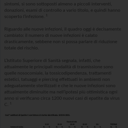
sintomi, si sono sottoposti almeno a piccoli interventi,
donazioni, esami di controllo a vario titolo, e quindi hanno
1
scoperto l’infezione.
Riguardo alle nuove infezioni, il quadro oggi è decisamente
cambiato: il numero di nuove infezioni è calato
drasticamente, sebbene non si possa parlare di riduzione
totale del rischio.
L’Istituto Superiore di Sanità segnala, infatti, che
attualmente le principali modalità di trasmissione sono
quelle nosocomiale, la tossicodipendenza, trattamenti
estetici, tatuaggi e piercing effettuati in ambienti non
adeguatamente sterilizzati e che le nuove infezioni sono
attualmente diminuite ma nell’ipotesi più ottimistica ogni
anno si verificano circa 1200 nuovi casi di epatite da virus
1
C.