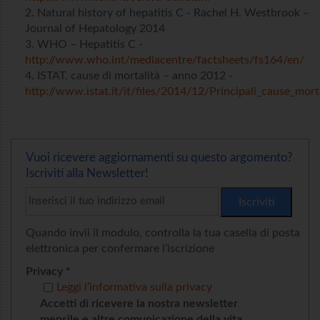
Natural history of hepatitis C - Rachel H. Westbrook –
Journal of Hepatology 2014
WHO – Hepatitis C -
http://www.who.int/mediacentre/factsheets/fs164/en/
ISTAT, cause di mortalità – anno 2012 -
http://www.istat.it/it/files/2014/12/Principali_cause_mor
Vuoi ricevere aggiornamenti su questo argomento?
Iscriviti alla Newsletter!
Quando invii il modulo, controlla la tua casella di posta
elettronica per confermare l’iscrizione
Privacy *
Leggi l’informativa sulla privacy
Accetti di ricevere la nostra newsletter
mensile e altre comunicazione della vita