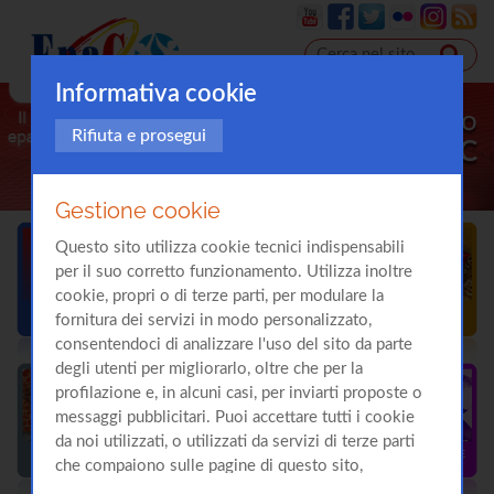
Informativa cookie
Il sito
Rifiuta e prosegui
sull'
Epatite C
Gestione cookie
Questo sito utilizza cookie tecnici indispensabili
per il suo corretto funzionamento. Utilizza inoltre
cookie, propri o di terze parti, per modulare la
fornitura dei servizi in modo personalizzato,
consentendoci di analizzare l'uso del sito da parte
degli utenti per migliorarlo, oltre che per la
profilazione e, in alcuni casi, per inviarti proposte o
messaggi pubblicitari. Puoi accettare tutti i cookie
da noi utilizzati, o utilizzati da servizi di terze parti
che compaiono sulle pagine di questo sito,
premendo il pulsante "Accetta tutti i cookie"