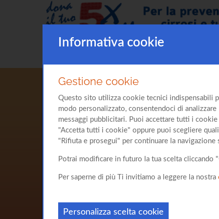
Informativa cookie
Gestione cookie
Questo sito utilizza cookie tecnici indispensabili p
modo personalizzato, consentendoci di analizzare l'u
messaggi pubblicitari. Puoi accettare tutti i cookie 
"Accetta tutti i cookie" oppure puoi scegliere quali
"Rifiuta e prosegui" per continuare la navigazione 
Potrai modificare in futuro la tua scelta cliccand
Per saperne di più Ti invitiamo a leggere la nostra
Personalizza scelta cookie