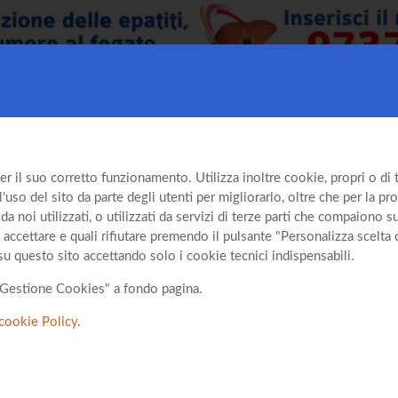
er il suo corretto funzionamento. Utilizza inoltre cookie, propri o di te
so del sito da parte degli utenti per migliorarlo, oltre che per la prof
da noi utilizzati, o utilizzati da servizi di terze parti che compaiono 
 accettare e quali rifiutare premendo il pulsante "Personalizza scelta 
su questo sito accettando solo i cookie tecnici indispensabili.
o "Gestione Cookies" a fondo pagina.
cookie Policy
.