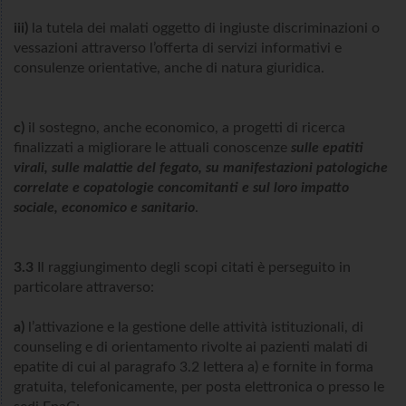
iii)
la tutela dei malati oggetto di ingiuste discriminazioni o
vessazioni attraverso l’offerta di servizi informativi e
consulenze orientative, anche di natura giuridica.
c)
il sostegno, anche economico, a progetti di ricerca
finalizzati a migliorare le attuali conoscenze
sulle epatiti
virali, sulle malattie del fegato, su manifestazioni patologiche
correlate e copatologie concomitanti e sul loro impatto
sociale, economico e sanitario
.
3.3
Il raggiungimento degli scopi citati è perseguito in
particolare attraverso:
a)
l’attivazione e la gestione delle attività istituzionali, di
counseling e di orientamento rivolte ai pazienti malati di
epatite di cui al paragrafo 3.2 lettera a) e fornite in forma
gratuita, telefonicamente, per posta elettronica o presso le