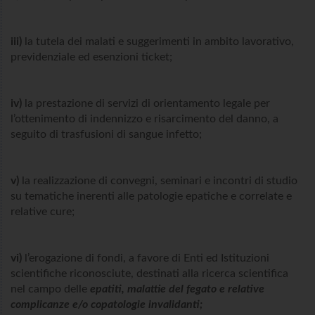
iii)
la tutela dei malati e suggerimenti in ambito lavorativo,
previdenziale ed esenzioni ticket;
iv)
la prestazione di servizi di orientamento legale per
l’ottenimento di indennizzo e risarcimento del danno, a
seguito di trasfusioni di sangue infetto;
v)
la realizzazione di convegni, seminari e incontri di studio
su tematiche inerenti alle patologie epatiche e correlate e
relative cure;
vi)
l’erogazione di fondi, a favore di Enti ed Istituzioni
scientifiche riconosciute, destinati alla ricerca scientifica
nel campo delle
epatiti, malattie del fegato e relative
complicanze e/o copatologie invalidanti;