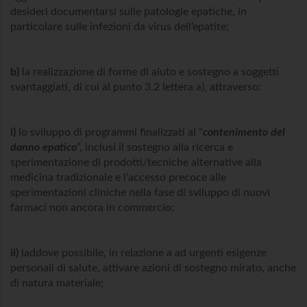
desideri documentarsi sulle patologie epatiche, in
particolare sulle infezioni da virus dell’epatite;
b)
la realizzazione di forme di aiuto e sostegno a soggetti
svantaggiati, di cui al punto 3.2 lettera a), attraverso:
i)
lo sviluppo di programmi finalizzati al “
contenimento del
danno epatico
”, inclusi il sostegno alla ricerca e
sperimentazione di prodotti/tecniche alternative alla
medicina tradizionale e l’accesso precoce alle
sperimentazioni cliniche nella fase di sviluppo di nuovi
farmaci non ancora in commercio;
ii)
laddove possibile, in relazione a ad urgenti esigenze
personali di salute, attivare azioni di sostegno mirato, anche
di natura materiale;