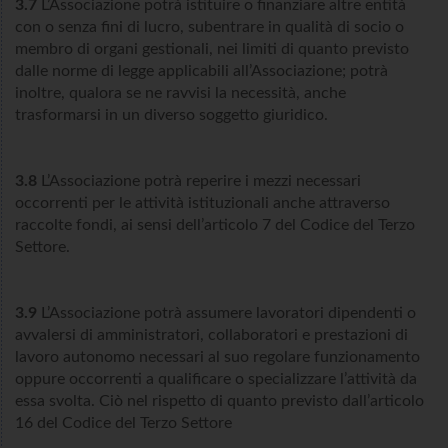
3.7
L’Associazione potrà istituire o finanziare altre entità
con o senza fini di lucro, subentrare in qualità di socio o
membro di organi gestionali, nei limiti di quanto previsto
dalle norme di legge applicabili all’Associazione; potrà
inoltre, qualora se ne ravvisi la necessità, anche
trasformarsi in un diverso soggetto giuridico.
3.8
L’Associazione potrà reperire i mezzi necessari
occorrenti per le attività istituzionali anche attraverso
raccolte fondi, ai sensi dell’articolo 7 del Codice del Terzo
Settore.
3.9
L’Associazione potrà assumere lavoratori dipendenti o
avvalersi di amministratori, collaboratori e prestazioni di
lavoro autonomo necessari al suo regolare funzionamento
oppure occorrenti a qualificare o specializzare l’attività da
essa svolta. Ciò nel rispetto di quanto previsto dall’articolo
16 del Codice del Terzo Settore