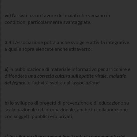
vii)
l’assistenza in favore dei malati che versano in
condizioni particolarmente svantaggiate.
3.4
L’Associazione potrà anche svolgere attività integrative
a quelle sopra elencate anche attraverso:
a)
la pubblicazione di materiale informativo per arricchire e
diffondere
una corretta cultura sull’epatite virale, malattie
del fegato
, e l’attività svolta dall’associazione;
b)
lo sviluppo di progetti di prevenzione e di educazione su
scala nazionale ed internazionale, anche in collaborazione
con soggetti pubblici e/o privati;
c)
lo sviluppo di programmi finalizzati al contenimento del