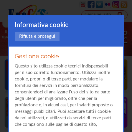
Informativa cookie
Il sito
Rifiuta e prosegui
sull'
Epatite C
Gestione cookie
Questo sito utilizza cookie tecnici indispensabili
per il suo corretto funzionamento. Utilizza inoltre
cookie, propri o di terze parti, per modulare la
fornitura dei servizi in modo personalizzato,
consentendoci di analizzare l'uso del sito da parte
degli utenti per migliorarlo, oltre che per la
profilazione e, in alcuni casi, per inviarti proposte o
messaggi pubblicitari. Puoi accettare tutti i cookie
da noi utilizzati, o utilizzati da servizi di terze parti
che compaiono sulle pagine di questo sito,
premendo il pulsante "Accetta tutti i cookie"