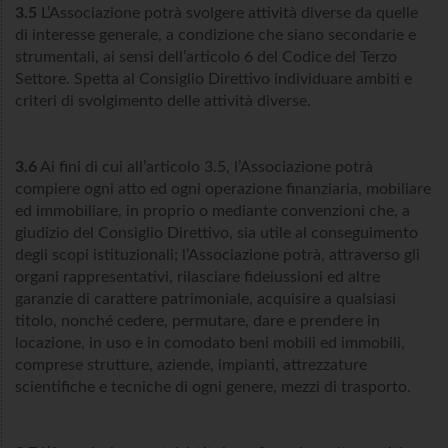
3.5
L’Associazione potrà svolgere attività diverse da quelle
di interesse generale, a condizione che siano secondarie e
strumentali, ai sensi dell’articolo 6 del Codice del Terzo
Settore. Spetta al Consiglio Direttivo individuare ambiti e
criteri di svolgimento delle attività diverse.
3.6
Ai fini di cui all’articolo 3.5, l’Associazione potrà
compiere ogni atto ed ogni operazione finanziaria, mobiliare
ed immobiliare, in proprio o mediante convenzioni che, a
giudizio del Consiglio Direttivo, sia utile al conseguimento
degli scopi istituzionali; l’Associazione potrà, attraverso gli
organi rappresentativi, rilasciare fideiussioni ed altre
garanzie di carattere patrimoniale, acquisire a qualsiasi
titolo, nonché cedere, permutare, dare e prendere in
locazione, in uso e in comodato beni mobili ed immobili,
comprese strutture, aziende, impianti, attrezzature
scientifiche e tecniche di ogni genere, mezzi di trasporto.