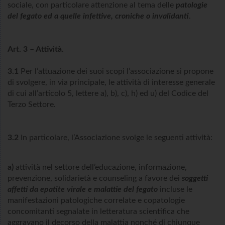
sociale, con particolare attenzione al tema delle
patologie
del fegato ed a quelle infettive, croniche o invalidanti
.
Art. 3 – Attività.
3.1
Per l’attuazione dei suoi scopi l’associazione si propone
di svolgere, in via principale, le attività di interesse generale
di cui all’articolo 5, lettere a), b), c), h) ed u) del Codice del
Terzo Settore.
3.2
In particolare, l’Associazione svolge le seguenti attività:
a)
attività nel settore dell’educazione, informazione,
prevenzione, solidarietà e counseling a favore dei
soggetti
affetti da epatite virale e malattie del fegato
incluse le
manifestazioni patologiche correlate e copatologie
concomitanti segnalate in letteratura scientifica che
aggravano il decorso della malattia nonché di chiunque