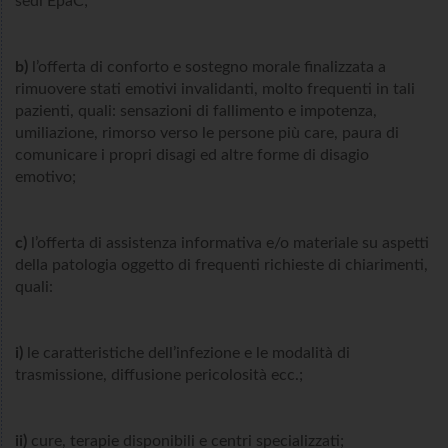
sedi EpaC;
b)
l’offerta di conforto e sostegno morale finalizzata a
rimuovere stati emotivi invalidanti, molto frequenti in tali
pazienti, quali: sensazioni di fallimento e impotenza,
umiliazione, rimorso verso le persone più care, paura di
comunicare i propri disagi ed altre forme di disagio
emotivo;
c)
l’offerta di assistenza informativa e/o materiale su aspetti
della patologia oggetto di frequenti richieste di chiarimenti,
quali:
i)
le caratteristiche dell’infezione e le modalità di
trasmissione, diffusione pericolosità ecc.;
ii)
cure, terapie disponibili e centri specializzati;