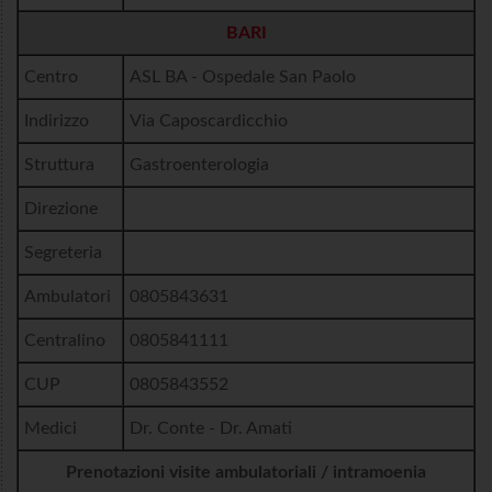
BARI
Centro
ASL BA - Ospedale San Paolo
Indirizzo
Via Caposcardicchio
Struttura
Gastroenterologia
Direzione
Segreteria
Ambulatori
0805843631
Centralino
0805841111
CUP
0805843552
Medici
Dr. Conte - Dr. Amati
Prenotazioni visite ambulatoriali / intramoenia