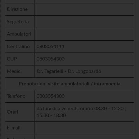
Direzione
Segreteria
Ambulatori
Centralino
0803054111
CUP
0803054300
Medici
Dr. Tagarielli - Dr. Longobardo
Prenotazioni visite ambulatoriali / intramoenia
Telefono
0803054300
da lunedì a venerdì: orario 08.30 - 12.30 ;
Orari
15.30 - 18.30
E-mail