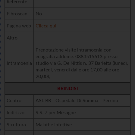
Referente
Fibroscan
No
Pagina web
Clicca qui
Altro
Prenotazione visite intramoenia con
ecografia addome: 0883515613 presso
Intramoenia
studio via G. De Nittis n. 37 Barletta (lunedì,
martedì, venerdì dalle ore 17,00 alle ore
20,00);
BRINDISI
Centro
ASL BR - Ospedale Di Summa - Perrino
Indirizzo
S.S. 7 per Mesagne
Struttura
Malattie Infettive