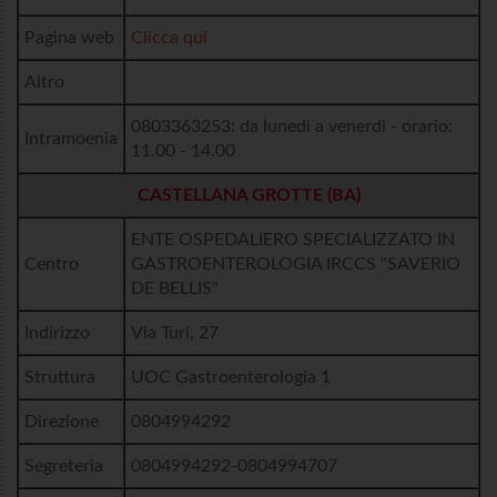
Pagina web
Clicca qui
Altro
0803363253: da lunedì a venerdì - orario:
Intramoenia
11.00 - 14.00
CASTELLANA GROTTE (BA)
ENTE OSPEDALIERO SPECIALIZZATO IN
Centro
GASTROENTEROLOGIA IRCCS "SAVERIO
DE BELLIS"
Indirizzo
Via Turi, 27
Struttura
UOC Gastroenterologia 1
Direzione
0804994292
Segreteria
0804994292-0804994707