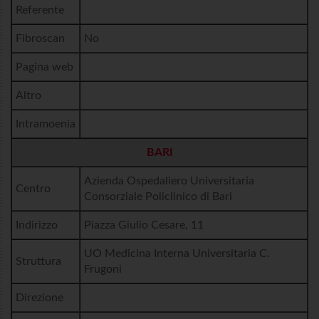
Referente
Fibroscan
No
Pagina web
Altro
Intramoenia
BARI
Azienda Ospedaliero Universitaria
Centro
Consorziale Policlinico di Bari
Indirizzo
Piazza Giulio Cesare, 11
UO Medicina Interna Universitaria C.
Struttura
Frugoni
Direzione