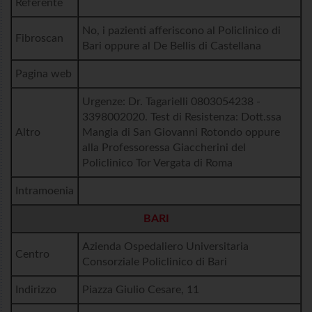
Referente
No, i pazienti afferiscono al Policlinico di
Fibroscan
Bari oppure al De Bellis di Castellana
Pagina web
Urgenze: Dr. Tagarielli 0803054238 -
3398002020. Test di Resistenza: Dott.ssa
Altro
Mangia di San Giovanni Rotondo oppure
alla Professoressa Giaccherini del
Policlinico Tor Vergata di Roma
Intramoenia
BARI
Azienda Ospedaliero Universitaria
Centro
Consorziale Policlinico di Bari
Indirizzo
Piazza Giulio Cesare, 11