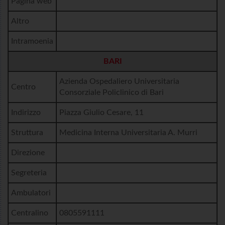
Pagina web
Altro
Intramoenia
BARI
Azienda Ospedaliero Universitaria
Centro
Consorziale Policlinico di Bari
Indirizzo
Piazza Giulio Cesare, 11
Struttura
Medicina Interna Universitaria A. Murri
Direzione
Segreteria
Ambulatori
Centralino
0805591111