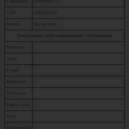
Centralino
0998496111
CUP
800252236
Medici
Dr. Termite
Prenotazioni visite ambulatoriali / intramoenia
Telefono
Orari
E-mail
Referente
Fibroscan
Pagina web
Altro
Intramoenia