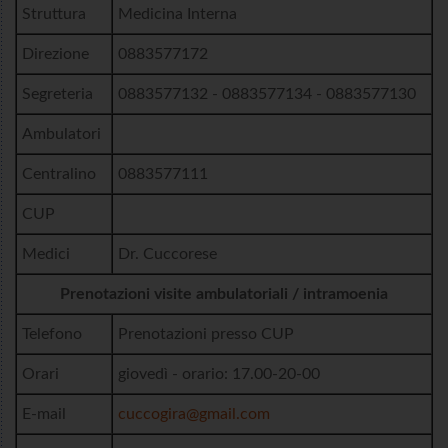
Struttura
Medicina Interna
Direzione
0883577172
Segreteria
0883577132 - 0883577134 - 0883577130
Ambulatori
Centralino
0883577111
CUP
Medici
Dr. Cuccorese
Prenotazioni visite ambulatoriali / intramoenia
Telefono
Prenotazioni presso CUP
Orari
giovedì - orario: 17.00-20-00
E-mail
cuccogira@gmail.com