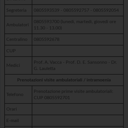
Segreteria
0805593539 - 0805592757 - 0805592054
0805593700 (lunedì, martedì, giovedì ore
Ambulatori
11.30 - 13.00)
Centralino
0805592678
CUP
Prof. A. Vacca - Prof. D. E. Sansonno - Dr.
Medici
G. Lauletta
Prenotazioni visite ambulatoriali / intramoenia
Prenotazione prime visite ambulatoriali:
Telefono
CUP 0805592701
Orari
E-mail