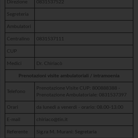
Direzione
0831537522
Segreteria
Ambulatori
Centralino
0831537111
CUP
Medici
Dr. Chiriacò
Prenotazioni visite ambulatoriali / intramoenia
Prenotazione Visite CUP: 800888388 -
Telefono
Prenotazione Ambulatoriale: 0831537397
Orari
da lunedì a venerdì - orario: 08.00-13.00
E-mail
chiriaco@tin.it
Referente
Sig.ra M. Murani: Segretaria