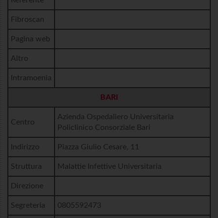
Fibroscan
Pagina web
Altro
Intramoenia
BARI
Azienda Ospedaliero Universitaria
Centro
Policlinico Consorziale Bari
Indirizzo
Piazza Giulio Cesare, 11
Struttura
Malattie Infettive Universitaria
Direzione
Segreteria
0805592473