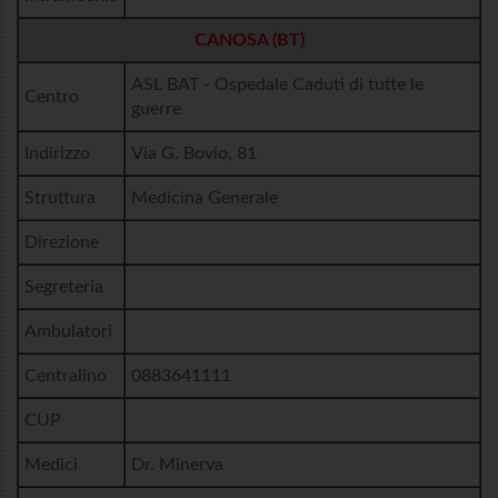
CANOSA (BT)
ASL BAT - Ospedale Caduti di tutte le
Centro
guerre
Indirizzo
Via G. Bovio, 81
Struttura
Medicina Generale
Direzione
Segreteria
Ambulatori
Centralino
0883641111
CUP
Medici
Dr. Minerva