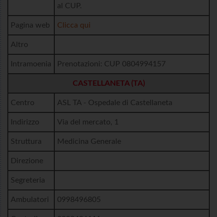
al CUP.
Pagina web
Clicca qui
Altro
Intramoenia
Prenotazioni: CUP 0804994157
CASTELLANETA (TA)
Centro
ASL TA - Ospedale di Castellaneta
Indirizzo
Via del mercato, 1
Struttura
Medicina Generale
Direzione
Segreteria
Ambulatori
0998496805