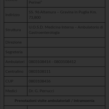
Perinei”
SS. 96 Altamura – Gravina in Puglia Km.
Indirizzo
73,800
U.O.S.D. Medicina Interna – Ambulatorio di
Struttura
Gastroenterologia
Direzione
Segreteria
Ambulatori
0803108414 - 0803108412
Centralino
0803108111
CUP
0803108436
Medici
Dr. G. Perrucci
Prenotazioni visite ambulatoriali / intramoenia