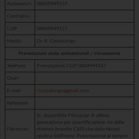
Ambulatori
08049949157
Centralino
CUP
08049949157
Medici
Dr. R. Cozzolongo
Prenotazioni visite ambulatoriali / intramoenia
Telefono
Prenotazioni: CUP 0804994157
Orari
E-mail
rcozzolongo@gmail.com
Referente
Si, disponibile Fibroscan di ultima
generazione per quantificazione sia della
Fibroscan
steatosi (tramite CAP) che della fibrosi
epatica (stiffness). Prenotazione al sempre