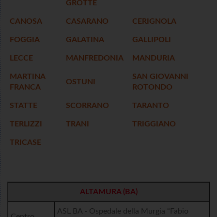
GROTTE
CANOSA
CASARANO
CERIGNOLA
FOGGIA
GALATINA
GALLIPOLI
LECCE
MANFREDONIA
MANDURIA
MARTINA
SAN GIOVANNI
OSTUNI
FRANCA
ROTONDO
STATTE
SCORRANO
TARANTO
TERLIZZI
TRANI
TRIGGIANO
TRICASE
ALTAMURA (BA)
ASL BA - Ospedale della Murgia “Fabio
Centro