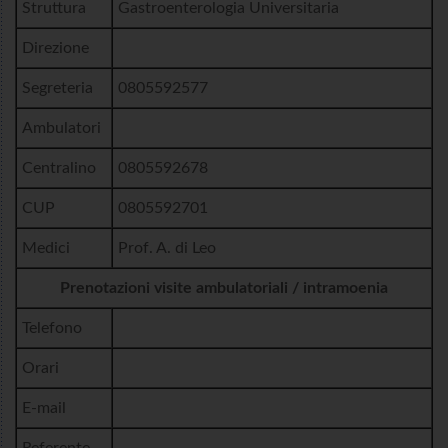
Struttura
Gastroenterologia Universitaria
Direzione
Segreteria
0805592577
Ambulatori
Centralino
0805592678
CUP
0805592701
Medici
Prof. A. di Leo
Prenotazioni visite ambulatoriali / intramoenia
Telefono
Orari
E-mail
Referente