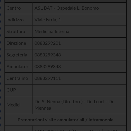
Centro
ASL BAT - Ospedale L. Bonomo
Indirizzo
Viale Istria, 1
Struttura
Medicina Interna
Direzione
0883299201
Segreteria
0883299348
Ambulatori
0883299348
Centralino
0883299111
CUP
Dr. S. Nenna (Direttore) - Dr. Leuci - Dr.
Medici
Mennea
Prenotazioni visite ambulatoriali / intramoenia