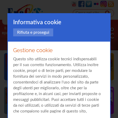
Informativa cookie
Il sito
Rifiuta e prosegui
sull'
Epatite C
Gestione cookie
Questo sito utilizza cookie tecnici indispensabili
per il suo corretto funzionamento. Utilizza inoltre
cookie, propri o di terze parti, per modulare la
fornitura dei servizi in modo personalizzato,
consentendoci di analizzare l'uso del sito da parte
degli utenti per migliorarlo, oltre che per la
profilazione e, in alcuni casi, per inviarti proposte o
messaggi pubblicitari. Puoi accettare tutti i cookie
da noi utilizzati, o utilizzati da servizi di terze parti
che compaiono sulle pagine di questo sito,
premendo il pulsante "Accetta tutti i cookie"