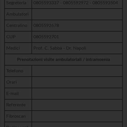
Segreteria
0805593337 - 0805592972 - 0805593504
Ambulatori
Centralino
0805592678
CUP
0805592701
Medici
Prof. C. Sabbà - Dr. Napoli
Prenotazioni visite ambulatoriali / intramoenia
Telefono
Orari
E-mail
Referente
Fibroscan